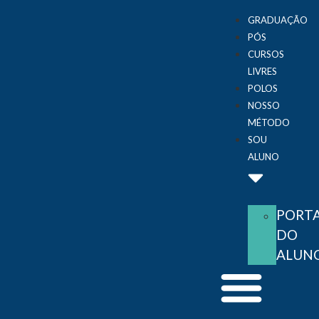
GRADUAÇÃO
PÓS
CURSOS
LIVRES
POLOS
NOSSO
MÉTODO
SOU
ALUNO
PORT
DO
ALUN