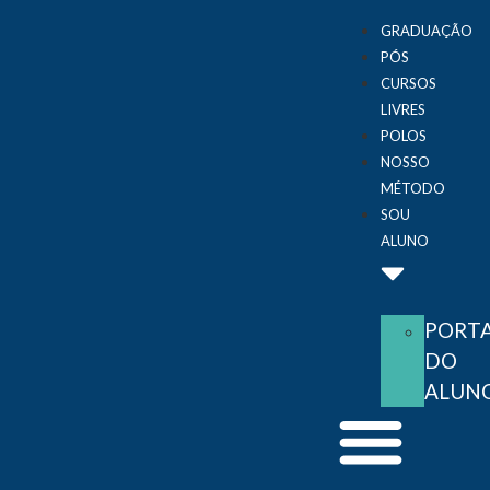
GRADUAÇÃO
PÓS
CURSOS
LIVRES
POLOS
NOSSO
MÉTODO
SOU
ALUNO
PORT
DO
ALUN