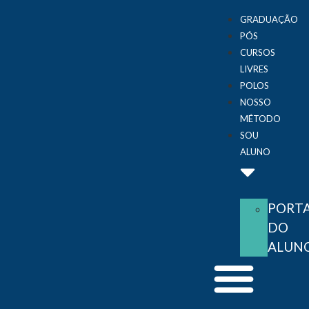
GRADUAÇÃO
PÓS
CURSOS
LIVRES
POLOS
NOSSO
MÉTODO
SOU
ALUNO
PORT
DO
ALUN