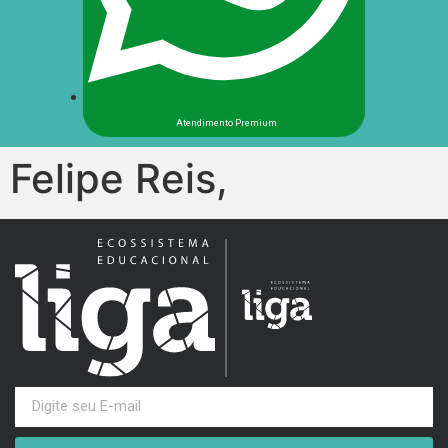
Atendimento Premium
Felipe Reis,