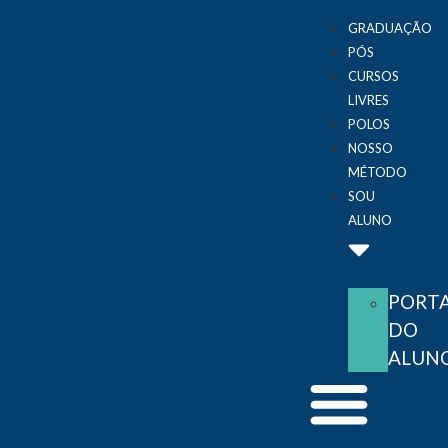
GRADUAÇÃO
PÓS
CURSOS
LIVRES
POLOS
NOSSO
MÉTODO
SOU
ALUNO
PORT
DO
ALUN